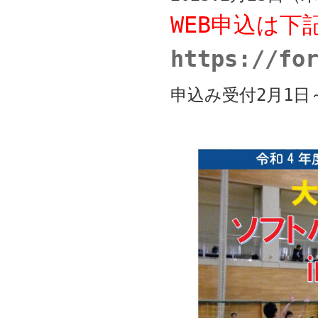
WEB申込は下
https://fo
申込み受付2月1日～