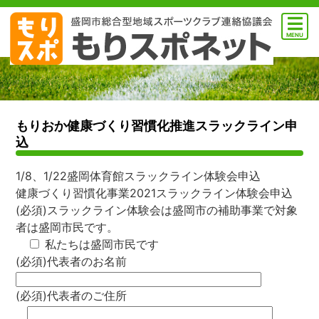
MENU
もりおか健康づくり習慣化推進スラックライン申
込
1/8、1/22盛岡体育館スラックライン体験会申込
健康づくり習慣化事業2021スラックライン体験会申込
(必須)スラックライン体験会は盛岡市の補助事業で対象
者は盛岡市民です。
私たちは盛岡市民です
(必須)代表者のお名前
(必須)代表者のご住所