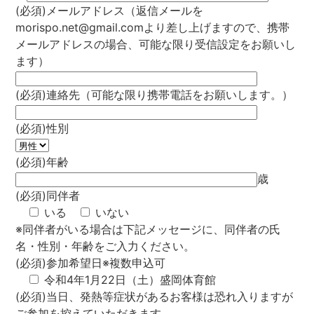
(必須)メールアドレス（返信メールを
morispo.net@gmail.comより差し上げますので、携帯
メールアドレスの場合、可能な限り受信設定をお願いし
ます）
(必須)連絡先（可能な限り携帯電話をお願いします。）
(必須)性別
(必須)年齢
歳
(必須)同伴者
いる
いない
※同伴者がいる場合は下記メッセージに、同伴者の氏
名・性別・年齢をご入力ください。
(必須)参加希望日※複数申込可
令和4年1月22日（土）盛岡体育館
(必須)当日、発熱等症状があるお客様は恐れ入りますが
ご参加を控えていただきます。